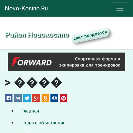
Novo-Kosino.Ru
Район Новокосино
> ����
Главная
Подать объявление