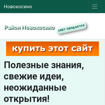
Новокосино
Район Новокосино
Полезные знания,
свежие идеи,
неожиданные
открытия!