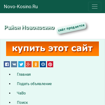
Novo-Kosino.Ru
Район Новокосино
Главная
Подать объявление
ЧаВо
Поиск